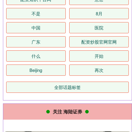
不是
8月
中国
医院
广东
配资炒股官网官网
什么
开始
Beijing
再次
全部话题标签
关注 海陆证券