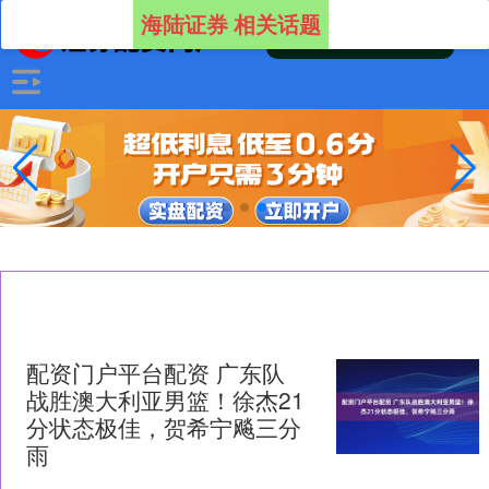
海陆证券 相关话题
配资门户平台配资 广东队
战胜澳大利亚男篮！徐杰21
分状态极佳，贺希宁飚三分
雨