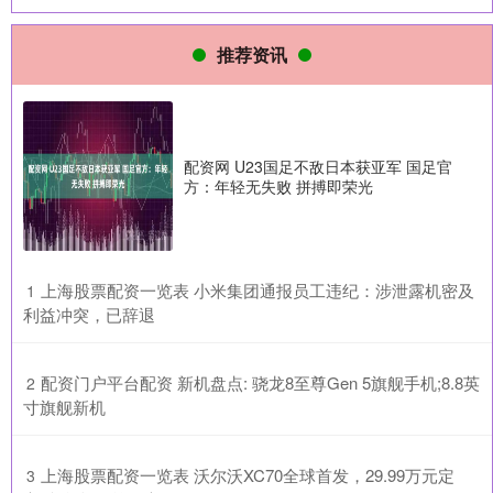
推荐资讯
配资网 U23国足不敌日本获亚军 国足官
方：年轻无失败 拼搏即荣光
​上海股票配资一览表 小米集团通报员工违纪：涉泄露机密及
1
利益冲突，已辞退
​配资门户平台配资 新机盘点: 骁龙8至尊Gen 5旗舰手机;8.8英
2
寸旗舰新机
​上海股票配资一览表 沃尔沃XC70全球首发，29.99万元定
3