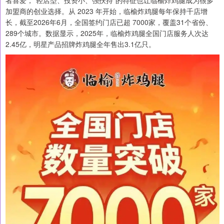
者喜爱，“轻店型、投资小、强扶持”的特征也让临榆炸鸡腿成为很多
加盟商的创业选择。从 2023 年开始，临榆炸鸡腿每年保持千店增
长，截至2026年6月，全国签约门店已超 7000家，覆盖31个省份、
289个城市。数据显示，2025年，临榆炸鸡腿全国门店服务人次达
2.45亿，明星产品招牌炸鸡腿全年售出3.1亿只。