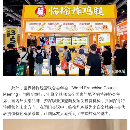
此外，世界特许经营联合会年会（World Franchise Council
Meeting）也同期举行，汇聚全球40余个国家与地区的特许协会主
席、国内外头部品牌、资深职业加盟商及顶尖投资机构，共同探寻特
许经营的未来方向。在闭门会议中，临榆炸鸡腿为来自全球的与会代
表提供特色鸡腿茶歇，让国际友人感受到了中式炸鸡的魅力。