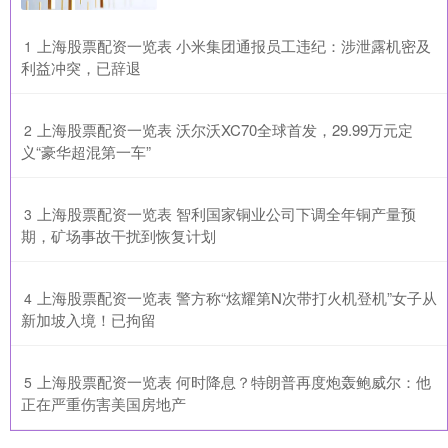
​上海股票配资一览表 小米集团通报员工违纪：涉泄露机密及
1
利益冲突，已辞退
​上海股票配资一览表 沃尔沃XC70全球首发，29.99万元定
2
义“豪华超混第一车”
​上海股票配资一览表 智利国家铜业公司下调全年铜产量预
3
期，矿场事故干扰到恢复计划
​上海股票配资一览表 警方称“炫耀第N次带打火机登机”女子从
4
新加坡入境！已拘留
​上海股票配资一览表 何时降息？特朗普再度炮轰鲍威尔：他
5
正在严重伤害美国房地产