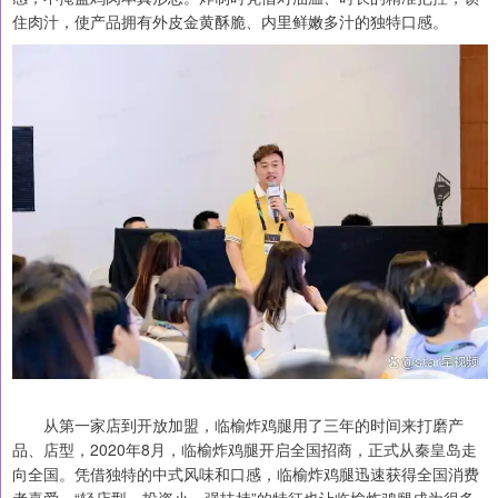
住肉汁，使产品拥有外皮金黄酥脆、内里鲜嫩多汁的独特口感。
从第一家店到开放加盟，临榆炸鸡腿用了三年的时间来打磨产
品、店型，2020年8月，临榆炸鸡腿开启全国招商，正式从秦皇岛走
向全国。凭借独特的中式风味和口感，临榆炸鸡腿迅速获得全国消费