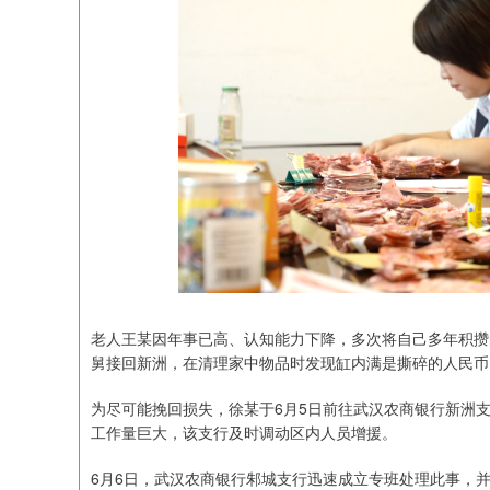
老人王某因年事已高、认知能力下降，多次将自己多年积攒
舅接回新洲，在清理家中物品时发现缸内满是撕碎的人民币
为尽可能挽回损失，徐某于6月5日前往武汉农商银行新洲
工作量巨大，该支行及时调动区内人员增援。
6月6日，武汉农商银行邾城支行迅速成立专班处理此事，