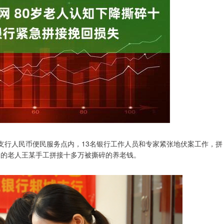
支行人民币便民服务点内，13名银行工作人员和专家紧张地伏案工作，拼
岁的老人王某手工拼接十多万被撕碎的养老钱。