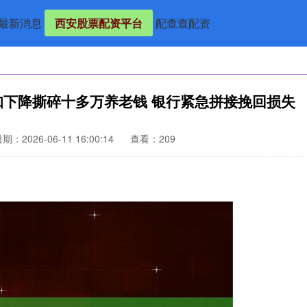
最新消息
西安股票配资平台
配查查配资
知下降撕碎十多万养老钱 银行紧急拼接挽回损失
期：2026-06-11 16:00:14
查看：209