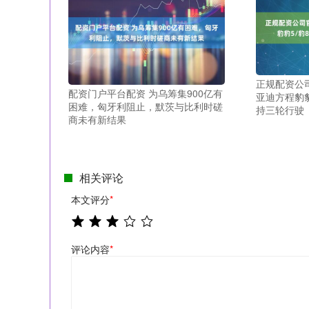
正规配资公司
配资门户平台配资 为乌筹集900亿有
亚迪方程豹豹
困难，匈牙利阻止，默茨与比利时磋
持三轮行驶
商未有新结果
相关评论
本文评分
*
评论内容
*