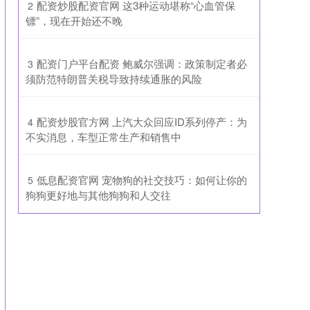
​配资炒股配资官网 这3种运动堪称“心血管保
2
镖”，现在开始还不晚
​配资门户平台配资 鲍威尔强调：政策制定者必
3
须防范特朗普关税导致持续通胀的风险
​配资炒股官方网 上汽大众回应ID系列停产：为
4
不实消息，车型正常生产和销售中
​低息配资官网 宠物狗的社交技巧：如何让你的
5
狗狗更好地与其他狗狗和人交往