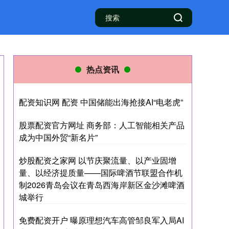
热点资讯
配资知识网 配资 中国储能出海抢接AI“电老虎”
股票配资官方网址 商务部：人工智能相关产品
成为中国外贸“新名片”
炒股配资之家网 以节庆聚流量、以产业固增
量、以经济提质量——国际啤酒节联盟合作机
制2026青岛会议在青岛西海岸新区金沙滩啤酒
城举行
免费配资开户 曝原理想汽车高管邹良军入局AI