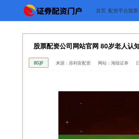
首页
配资平台股票
股票配资公司网站官网 80岁老人认
80岁
来源：添利富配资
网站：海陆证券
日