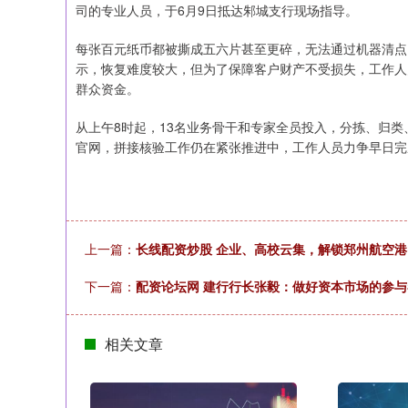
司的专业人员，于6月9日抵达邾城支行现场指导。
每张百元纸币都被撕成五六片甚至更碎，无法通过机器清点
示，恢复难度较大，但为了保障客户财产不受损失，工作人
群众资金。
从上午8时起，13名业务骨干和专家全员投入，分拣、归
官网，拼接核验工作仍在紧张推进中，工作人员力争早日完
上一篇：
长线配资炒股 企业、高校云集，解锁郑州航空港
下一篇：
配资论坛网 建行行长张毅：做好资本市场的参与
相关文章