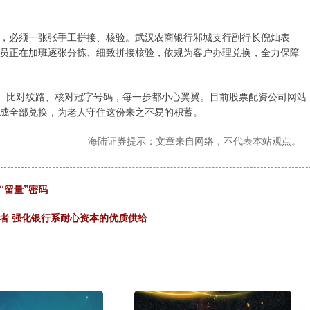
，必须一张张手工拼接、核验。武汉农商银行邾城支行副行长倪灿表
员正在加班逐张分拣、细致拼接核验，依规为客户办理兑换，全力保障
类、比对纹路、核对冠字号码，每一步都小心翼翼。目前股票配资公司网站
成全部兑换，为老人守住这份来之不易的积蓄。
海陆证券提示：文章来自网络，不代表本站观点。
“留量”密码
者 强化银行系耐心资本的优质供给