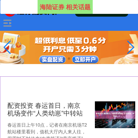
海陆证券 相关话题
配资投资 春运首日，南京
机场变作“人类幼崽”中转站
春运首日上午10点，记者在南京机场T2
航站楼里看到，值机大厅内人来人往，