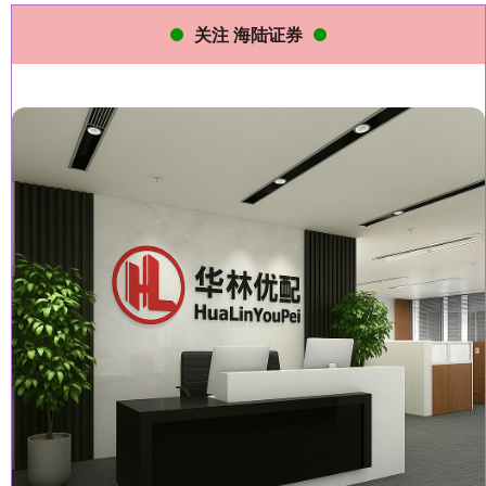
关注 海陆证券