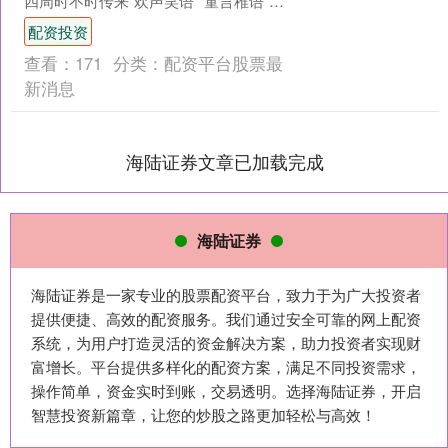
四周时不时传来“欢声笑语”“童言稚语”配
资投资，每走几步就能遇到笑脸洋溢的
配资投资
小朋友穿梭于人....
查看：
171
分类：
配资平台股票最
新消息
海陆证券文章已加载完成
海陆证券
海陆证券是一家专业的股票配资平台，致力于为广大投资者
提供便捷、高效的配资服务。我们通过安全可靠的网上配资
系统，为用户打造灵活的资金解决方案，助力投资者实现财
富增长。平台提供多样化的配资方案，满足不同投资需求，
操作简单，资金实时到账，交易透明。选择海陆证券，开启
智慧投资新篇章，让您的炒股之路更加轻松与高效！