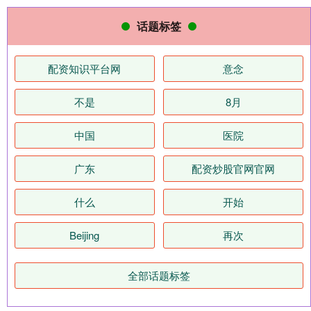
话题标签
配资知识平台网
意念
不是
8月
中国
医院
广东
配资炒股官网官网
什么
开始
Beijing
再次
全部话题标签