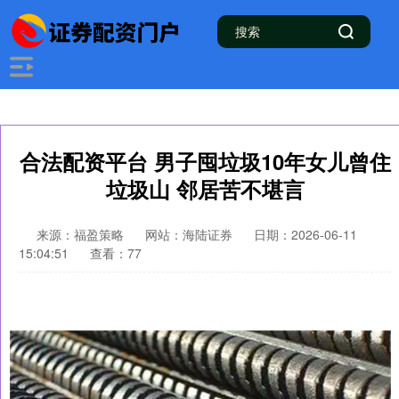
合法配资平台 男子囤垃圾10年女儿曾住
垃圾山 邻居苦不堪言
来源：福盈策略
网站：海陆证券
日期：2026-06-11
15:04:51
查看：77