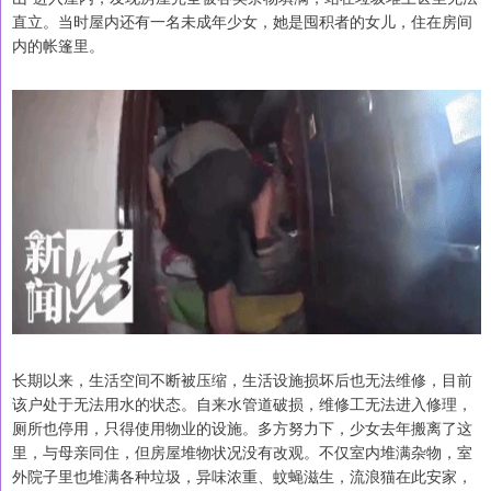
直立。当时屋内还有一名未成年少女，她是囤积者的女儿，住在房间
内的帐篷里。
长期以来，生活空间不断被压缩，生活设施损坏后也无法维修，目前
该户处于无法用水的状态。自来水管道破损，维修工无法进入修理，
厕所也停用，只得使用物业的设施。多方努力下，少女去年搬离了这
里，与母亲同住，但房屋堆物状况没有改观。不仅室内堆满杂物，室
外院子里也堆满各种垃圾，异味浓重、蚊蝇滋生，流浪猫在此安家，