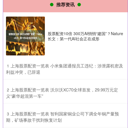
推荐资讯
股票配资10倍 300万AI悄悄“建国”？Nature
长文：第一代AI社会正在成形
​上海股票配资一览表 小米集团通报员工违纪：涉泄露机密及
1
利益冲突，已辞退
​上海股票配资一览表 沃尔沃XC70全球首发，29.99万元定
2
义“豪华超混第一车”
​上海股票配资一览表 智利国家铜业公司下调全年铜产量预
3
期，矿场事故干扰到恢复计划