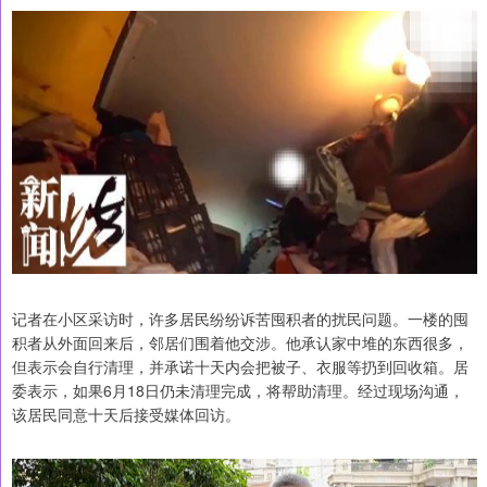
记者在小区采访时，许多居民纷纷诉苦囤积者的扰民问题。一楼的囤
积者从外面回来后，邻居们围着他交涉。他承认家中堆的东西很多，
但表示会自行清理，并承诺十天内会把被子、衣服等扔到回收箱。居
委表示，如果6月18日仍未清理完成，将帮助清理。经过现场沟通，
该居民同意十天后接受媒体回访。