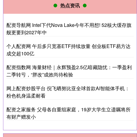
热点资讯
配资导航网 Intel下代Nova Lake今年不用想! 52核大缓存旗
舰更要到2027年中
个人配资网 午后多只宽基ETF持续放量 创业板ETF易方达
成交超100亿
配资指数网 海量财经｜永辉预盈2.5亿暗藏隐忧：一季盈利
二季转亏，“胖改”成效尚待检验
网上配资炒股平台 倪飞晒努比亚全球首款AI智能体手机：
粉色机身温柔耐看
配资之家服务 父母各自重组家庭，19岁大学生立遗嘱将所
有财产赠发小