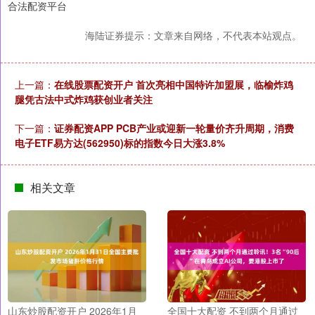
合法配资平台
海陆证券提示：文章来自网络，不代表本站观点。
上一篇：
在线股票配资开户 首次亮相中国特许加盟展，临榆炸鸡
腿凭古法中式炸鸡获创业者关注
下一篇：
证券配资APP PCB产业或迎新一轮量价齐升周期，消费
电子ETF易方达(562950)标的指数今日大涨3.8%
相关文章
山东炒股配资开户 2026年1月
全国十大配资 不到两个月通过