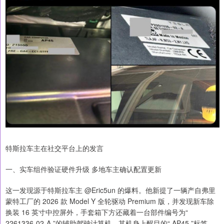
特斯拉车主在社交平台上的发言
一、实车组件验证硬件升级 多地车主确认配置更新
这一发现源于特斯拉车主 @Eric5un 的爆料。他新提了一辆产自弗里
蒙特工厂的 2026 款 Model Y 全轮驱动 Premium 版，并发现新车除
换装 16 英寸中控屏外，手套箱下方还藏着一台部件编号为“
2261336-02-A ”的辅助驾驶计算机，其机身上醒目的“ AP45 ”标签，