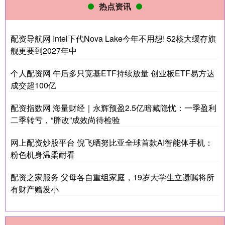
热点资讯
配资导航网 Intel下代Nova Lake今年不用想! 52核大缓存旗
舰更要到2027年中
个人配资网 午后多只宽基ETF持续放量 创业板ETF易方达
成交超100亿
配资指数网 海量财经｜永辉预盈2.5亿暗藏隐忧：一季盈利
二季转亏，“胖改”成效尚待检验
网上配资炒股平台 倪飞晒努比亚全球首款AI智能体手机：
粉色机身温柔耐看
配资之家服务 父母各自重组家庭，19岁大学生立遗嘱将所
有财产赠发小