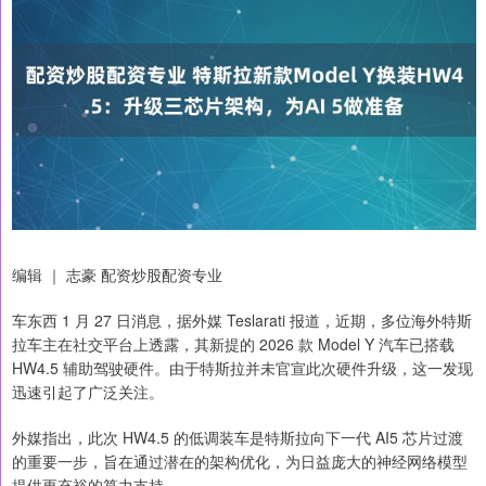
编辑 ｜ 志豪 配资炒股配资专业
车东西 1 月 27 日消息，据外媒 Teslarati 报道，近期，多位海外特斯
拉车主在社交平台上透露，其新提的 2026 款 Model Y 汽车已搭载
HW4.5 辅助驾驶硬件。由于特斯拉并未官宣此次硬件升级，这一发现
迅速引起了广泛关注。
外媒指出，此次 HW4.5 的低调装车是特斯拉向下一代 AI5 芯片过渡
的重要一步，旨在通过潜在的架构优化，为日益庞大的神经网络模型
提供更充裕的算力支持。