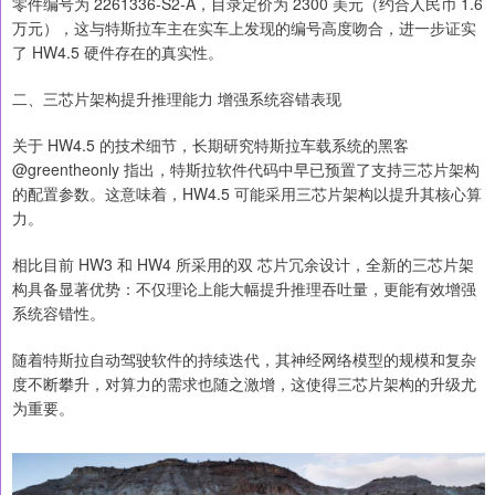
零件编号为 2261336-S2-A，目录定价为 2300 美元（约合人民币 1.6
万元），这与特斯拉车主在实车上发现的编号高度吻合，进一步证实
了 HW4.5 硬件存在的真实性。
二、三芯片架构提升推理能力 增强系统容错表现
关于 HW4.5 的技术细节，长期研究特斯拉车载系统的黑客
@greentheonly 指出，特斯拉软件代码中早已预置了支持三芯片架构
的配置参数。这意味着，HW4.5 可能采用三芯片架构以提升其核心算
力。
相比目前 HW3 和 HW4 所采用的双 芯片冗余设计，全新的三芯片架
构具备显著优势：不仅理论上能大幅提升推理吞吐量，更能有效增强
系统容错性。
随着特斯拉自动驾驶软件的持续迭代，其神经网络模型的规模和复杂
度不断攀升，对算力的需求也随之激增，这使得三芯片架构的升级尤
为重要。