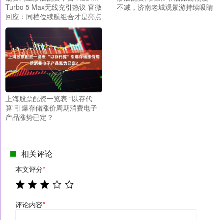
Turbo 5 Max无线充引热议 官微
不减，济南老城观景游持续吸睛
回应：同档位续航组合才是亮点
上海股票配资一览表 “以存代
算”引爆存储涨价周期消费电子
产品涨势已定？
相关评论
本文评分
*
评论内容
*