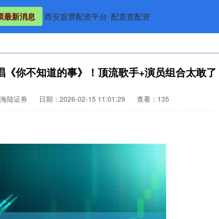
票最新消息
西安股票配资平台
配查查配资
唱《你不知道的事》！顶流歌手+演员组合太敢了
海陆证券
日期：2026-02-15 11:01:29
查看：135