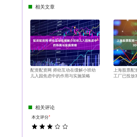
相关文章
配资配资网 师幼互动在缓解小班幼
上海股票配资
儿入园焦虑中的作用与实施策略
工厂已投放
相关评论
本文评分
*