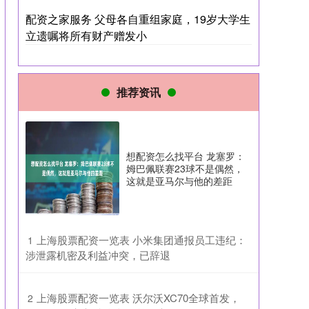
配资之家服务 父母各自重组家庭，19岁大学生
立遗嘱将所有财产赠发小
推荐资讯
想配资怎么找平台 龙塞罗：
姆巴佩联赛23球不是偶然，
这就是亚马尔与他的差距
​上海股票配资一览表 小米集团通报员工违纪：
1
涉泄露机密及利益冲突，已辞退
​上海股票配资一览表 沃尔沃XC70全球首发，
2