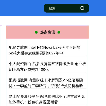
热点资讯
配资导航网 Intel下代Nova Lake今年不用想!
52核大缓存旗舰更要到2027年中
个人配资网 午后多只宽基ETF持续放量 创业板
ETF易方达成交超100亿
配资指数网 海量财经｜永辉预盈2.5亿暗藏隐
忧：一季盈利二季转亏，“胖改”成效尚待检验
网上配资炒股平台 倪飞晒努比亚全球首款AI智
能体手机：粉色机身温柔耐看