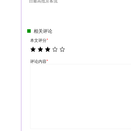
日最高抵京客流
相关评论
本文评分
*
评论内容
*