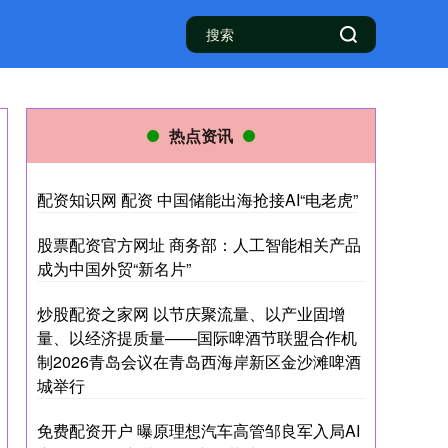
热点资讯
配资知识网 配资 中国储能出海抢接AI“电老虎”
股票配资官方网址 商务部：人工智能相关产品
成为中国外贸“新名片”
炒股配资之家网 以节庆聚流量、以产业固增
量、以经济提质量——国际啤酒节联盟合作机
制2026青岛会议在青岛西海岸新区金沙滩啤酒
城举行
免费配资开户 曝原理想汽车高管邹良军入局AI