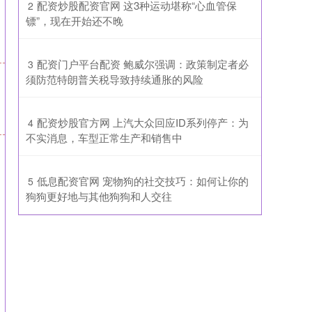
​配资炒股配资官网 这3种运动堪称“心血管保
2
镖”，现在开始还不晚
​配资门户平台配资 鲍威尔强调：政策制定者必
3
须防范特朗普关税导致持续通胀的风险
​配资炒股官方网 上汽大众回应ID系列停产：为
4
不实消息，车型正常生产和销售中
​低息配资官网 宠物狗的社交技巧：如何让你的
5
狗狗更好地与其他狗狗和人交往