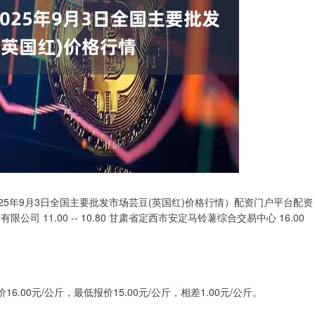
25年9月3日全国主要批发市场芸豆(英国红)价格行情）配资门户平台配资
司 11.00 -- 10.80 甘肃省定西市安定马铃薯综合交易中心 16.00
00元/公斤，最低报价15.00元/公斤，相差1.00元/公斤。