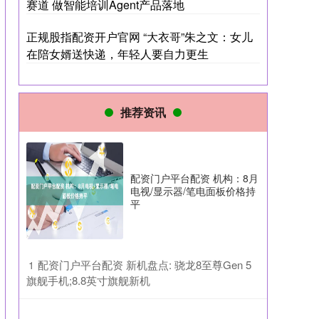
赛道 做智能培训Agent产品落地
正规股指配资开户官网 “大衣哥”朱之文：女儿
在陪女婿送快递，年轻人要自力更生
推荐资讯
配资门户平台配资 机构：8月
电视/显示器/笔电面板价格持
平
​配资门户平台配资 新机盘点: 骁龙8至尊Gen 5
1
旗舰手机;8.8英寸旗舰新机