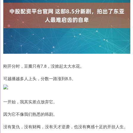
刚开分时，豆瓣只有7.8，没掀起太大水花。
可越播越多人上头，分数一路涨到8.5。
一开始，我其实差点放弃它。
因为它不像我们熟悉的韩剧。
没有复仇，没有财阀，没有天才逆袭，也没有爽感十足的开挂人生。