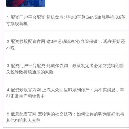
​配资门户平台配资 新机盘点: 骁龙8至尊Gen 5旗舰手机;8.8英
1
寸旗舰新机
​配资炒股配资官网 这3种运动堪称“心血管保镖”，现在开始还
2
不晚
​配资门户平台配资 鲍威尔强调：政策制定者必须防范特朗普
3
关税导致持续通胀的风险
​配资炒股官方网 上汽大众回应ID系列停产：为不实消息，车
4
型正常生产和销售中
​低息配资官网 宠物狗的社交技巧：如何让你的狗狗更好地与
5
其他狗狗和人交往