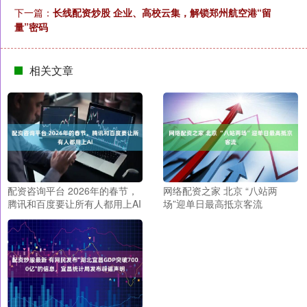
下一篇：
长线配资炒股 企业、高校云集，解锁郑州航空港“留
量”密码
相关文章
配资咨询平台 2026年的春节，
网络配资之家 北京 “八站两
腾讯和百度要让所有人都用上AI
场”迎单日最高抵京客流