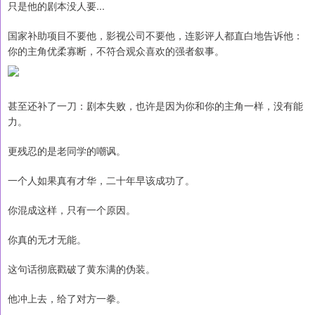
只是他的剧本没人要...
国家补助项目不要他，影视公司不要他，连影评人都直白地告诉他：
你的主角优柔寡断，不符合观众喜欢的强者叙事。
甚至还补了一刀：剧本失败，也许是因为你和你的主角一样，没有能
力。
更残忍的是老同学的嘲讽。
一个人如果真有才华，二十年早该成功了。
你混成这样，只有一个原因。
你真的无才无能。
这句话彻底戳破了黄东满的伪装。
他冲上去，给了对方一拳。