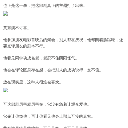
也正是这一拳，把这部剧真正的主题打了出来。
黄东满不讨喜。
他参加朋友电影首映后的聚会，别人都在庆祝，他却阴着脸猛吃，还
要点评朋友的剧本不行。
他看见同学功成名就，就忍不住阴阳怪气。
他会在评论区刷存在感，会把别人的成功说得一文不值。
放在现实里，这种人很难被喜欢。
可这部剧厉害就厉害在，它没有急着让观众爱他。
它先让你烦他，再让你看见他身上那点可怜的真实。
黄东满最痛苦的地方，不只是穷，也不只是失败。