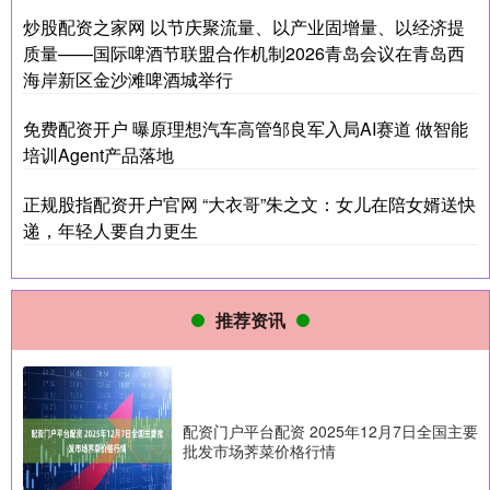
炒股配资之家网 以节庆聚流量、以产业固增量、以经济提
质量——国际啤酒节联盟合作机制2026青岛会议在青岛西
海岸新区金沙滩啤酒城举行
免费配资开户 曝原理想汽车高管邹良军入局AI赛道 做智能
培训Agent产品落地
正规股指配资开户官网 “大衣哥”朱之文：女儿在陪女婿送快
递，年轻人要自力更生
推荐资讯
配资门户平台配资 2025年12月7日全国主要
批发市场荠菜价格行情