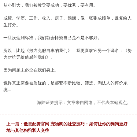
从小到大，我们被教导要成功，要优秀，要有用。
成绩、学历、工作、收入、房子、婚姻，像一张张成绩单，反复给人
生打分。
一旦没达到标准，我们就会怀疑自己是不是不够好。
所以，比起《努力克服自卑的我们》，我更喜欢它另一个译名：《努
力对抗无价值感的我们》。
因为问题未必全在我们身上。
也许真正需要被质疑的，是那套不断比较、筛选、淘汰人的评价系
统...
海陆证券提示：文章来自网络，不代表本站观点。
上一篇：
低息配资官网 宠物狗的社交技巧：如何让你的狗狗更好
地与其他狗狗和人交往