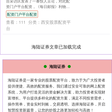
合采访区发表了一番惊人言论，对此配
资门户平台配资，《每日邮报》利物浦
跟队记者Lewis Steele撰文称，这使得他
配资门户平台配资
利物浦....
查看：
111
分类：
西安股票配资平
台
海陆证券文章已加载完成
海陆证券
海陆证券是一家专业的股票配资平台，致力于为广大投资者
提供便捷、高效的配资服务。我们通过安全可靠的网上配资
系统，为用户打造灵活的资金解决方案，助力投资者实现财
富增长。平台提供多样化的配资方案，满足不同投资需求，
操作简单，资金实时到账，交易透明。选择海陆证券，开启
智慧投资新篇章，让您的炒股之路更加轻松与高效！