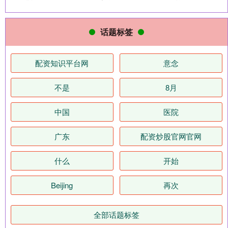
话题标签
配资知识平台网
意念
不是
8月
中国
医院
广东
配资炒股官网官网
什么
开始
Beijing
再次
全部话题标签