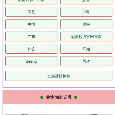
不是
8月
中国
医院
广东
配资炒股官网官网
什么
开始
Beijing
再次
全部话题标签
关注 海陆证券