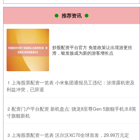
推荐资讯
炒股配资平台官方 免签政策让出境游更丝
滑，银发族成为新的游客增长点
​上海股票配资一览表 小米集团通报员工违纪：涉泄露机密及
1
利益冲突，已辞退
​配资门户平台配资 新机盘点: 骁龙8至尊Gen 5旗舰手机;8.8英
2
寸旗舰新机
​上海股票配资一览表 沃尔沃XC70全球首发，29.99万元定
3